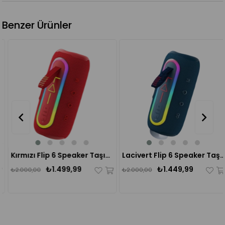
Benzer Ürünler
%25
%28
Kırmızı Flip 6 Speaker Taşınabilir Kablosuz Bluetooth Hoparlör
Lacivert Flip 6 Speaker Taşınabilir Kablosuz Bluetooth Hoparlör
₺1.499,99
₺1.449,99
₺2.000,00
₺2.000,00